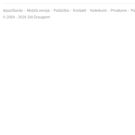
Iepazīšanās
Mobilā versija
Palīdzība
Kontakti
Noteikumi
Privātums
Pa
© 2004 - 2026 SIA Draugiem