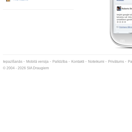
Iepazīšanās
Mobilā versija
Palīdzība
Kontakti
Noteikumi
Privātums
Pa
© 2004 - 2026 SIA Draugiem