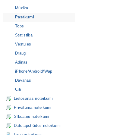
Mūzika
Pasākumi
Tops
Statistika
Vēstules
Draugi
Ādiņas
iPhone/Android/Wap
Dāvanas
Citi
Lietošanas noteikumi
Privātuma noteikumi
Sīkdatņu noteikumi
Datu apstrādes noteikumi
Lapu noteikumi