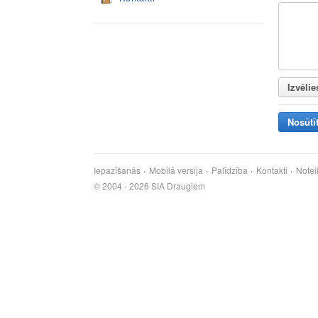
Izvēlie
Nosūtī
Iepazīšanās
Mobilā versija
Palīdzība
Kontakti
Notei
© 2004 - 2026 SIA Draugiem