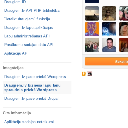
Draugiem ID
Draugiem.lv API PHP bibliotēka
"Ieteikt draugiem" funkcija
Draugiem.lv lapu aplikācijas
Lapu administrēšanas API
Pasākumu sadaļas datu API
Aplikāciju API
Integrācijas
Draugiem.lv pase priekš Wordpress
Draugiem.lv biznesa lapu fanu
spraudnis priekš Wordpress
Draugiem.lv pase priekš Drupal
Cita informācija
Aplikāciju sadaļas noteikumi