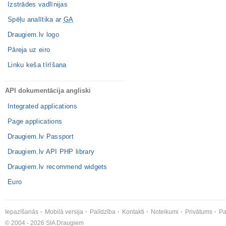
Izstrādes vadlīnijas
Spēļu analītika ar
GA
Draugiem.lv logo
Pāreja uz eiro
Linku keša tīrīšana
API dokumentācija angliski
Integrated applications
Page applications
Draugiem.lv Passport
Draugiem.lv API PHP library
Draugiem.lv recommend widgets
Euro
Iepazīšanās
Mobilā versija
Palīdzība
Kontakti
Noteikumi
Privātums
Pa
© 2004 - 2026 SIA Draugiem