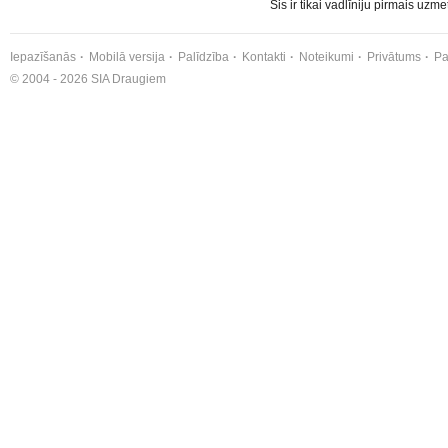
Šis ir tikai vadlīniju pirmais uzme
Iepazīšanās
Mobilā versija
Palīdzība
Kontakti
Noteikumi
Privātums
Pa
© 2004 - 2026 SIA Draugiem