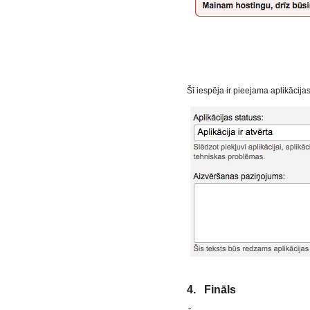
Šī iespēja ir pieejama aplikācij
4. Fināls