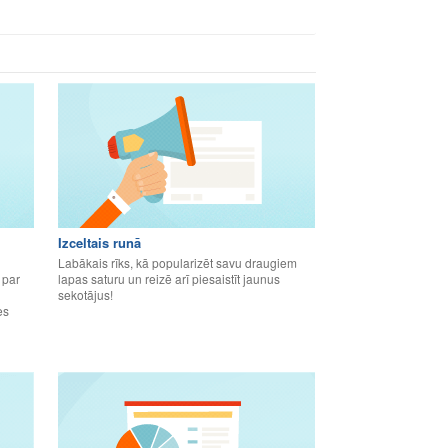
Izceltais runā
Labākais rīks, kā popularizēt savu draugiem
 par
lapas saturu un reizē arī piesaistīt jaunus
sekotājus!
es