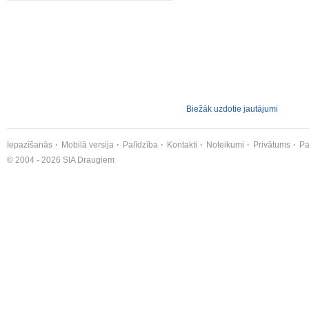
Biežāk uzdotie jautājumi
Iepazīšanās
Mobilā versija
Palīdzība
Kontakti
Noteikumi
Privātums
Pa
© 2004 - 2026 SIA Draugiem