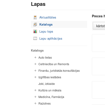
Lapas
Preces 
Aktualitātes
Katalogs
Lapu tops
Lapu aplikācijas
Katalogs
Auto lietas
Celtniecība un Remonts
Finanšu, juridiskās konsultācijas
Izglītības iestādes
Joki, izklaide
Kultūra un māksla
Medicīna, Farmācija
Ražotnes