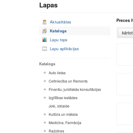
Lapas
Preces 
Aktualitātes
Katalogs
Lapu tops
Lapu aplikācijas
Katalogs
Auto lietas
Celtniecība un Remonts
Finanšu, juridiskās konsultācijas
Izglītības iestādes
Joki, izklaide
Kultūra un māksla
Medicīna, Farmācija
Ražotnes