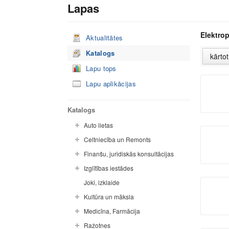
Lapas
Elektro
Aktualitātes
Katalogs
Lapu tops
Lapu aplikācijas
Katalogs
Auto lietas
Celtniecība un Remonts
Finanšu, juridiskās konsultācijas
Izglītības iestādes
Joki, izklaide
Kultūra un māksla
Medicīna, Farmācija
Ražotnes