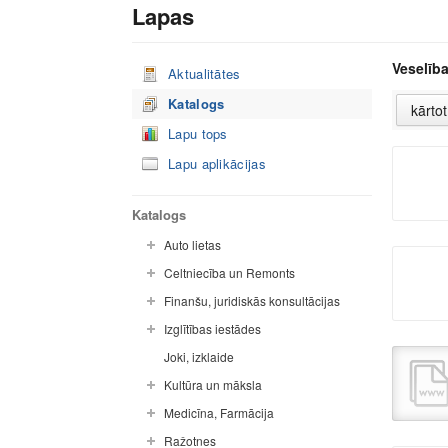
Lapas
Veselība
Aktualitātes
Katalogs
Lapu tops
Lapu aplikācijas
Katalogs
Auto lietas
Celtniecība un Remonts
Finanšu, juridiskās konsultācijas
Izglītības iestādes
Joki, izklaide
Kultūra un māksla
Medicīna, Farmācija
Ražotnes