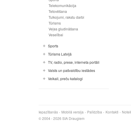
Telekomunikācija
Tetovēšana
Tulkojumi, rakstu darbi
Tūrisms
Veļas gludināšana
Veselībai
Sports
Tūrisms Latvijā
TV, radio, prese, interneta portāli
Valsts un pašvaldību iestādes
Veikali, preču katalogi
Iepazīšanās
Mobilā versija
Palīdzība
Kontakti
Notei
© 2004 - 2026 SIA Draugiem