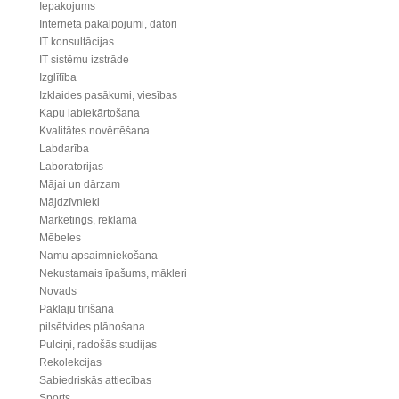
Iepakojums
Interneta pakalpojumi, datori
IT konsultācijas
IT sistēmu izstrāde
Izglītība
Izklaides pasākumi, viesības
Kapu labiekārtošana
Kvalitātes novērtēšana
Labdarība
Laboratorijas
Mājai un dārzam
Mājdzīvnieki
Mārketings, reklāma
Mēbeles
Namu apsaimniekošana
Nekustamais īpašums, mākleri
Novads
Paklāju tīrīšana
pilsētvides plānošana
Pulciņi, radošās studijas
Rekolekcijas
Sabiedriskās attiecības
Sports