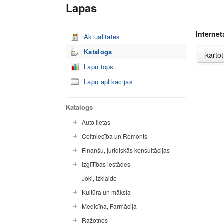
Lapas
Internet
Aktualitātes
Katalogs
Lapu tops
Lapu aplikācijas
Katalogs
Auto lietas
Celtniecība un Remonts
Finanšu, juridiskās konsultācijas
Izglītības iestādes
Joki, izklaide
Kultūra un māksla
Medicīna, Farmācija
Ražotnes