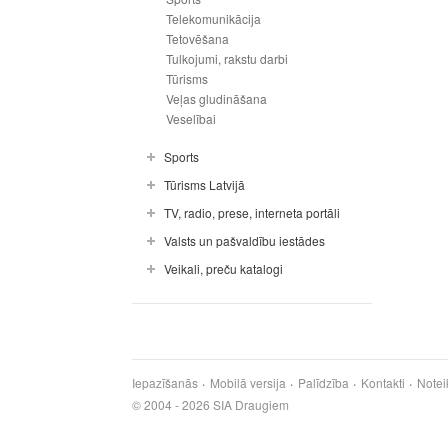
Telekomunikācija
Tetovēšana
Tulkojumi, rakstu darbi
Tūrisms
Veļas gludināšana
Veselībai
Sports
Tūrisms Latvijā
TV, radio, prese, interneta portāli
Valsts un pašvaldību iestādes
Veikali, preču katalogi
Iepazīšanās
Mobilā versija
Palīdzība
Kontakti
Notei
© 2004 - 2026 SIA Draugiem