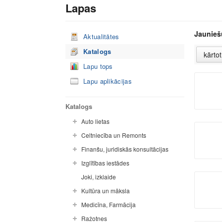
Lapas
Jaunieš
Aktualitātes
Katalogs
Lapu tops
Lapu aplikācijas
Katalogs
Auto lietas
Celtniecība un Remonts
Finanšu, juridiskās konsultācijas
Izglītības iestādes
Joki, izklaide
Kultūra un māksla
Medicīna, Farmācija
Ražotnes