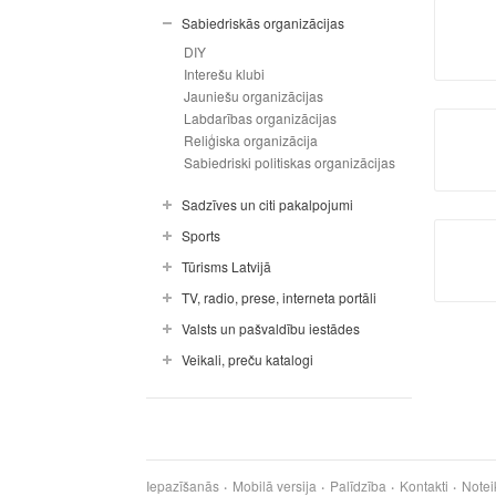
Sabiedriskās organizācijas
DIY
Interešu klubi
Jauniešu organizācijas
Labdarības organizācijas
Reliģiska organizācija
Sabiedriski politiskas organizācijas
Sadzīves un citi pakalpojumi
Sports
Tūrisms Latvijā
TV, radio, prese, interneta portāli
Valsts un pašvaldību iestādes
Veikali, preču katalogi
Iepazīšanās
Mobilā versija
Palīdzība
Kontakti
Notei