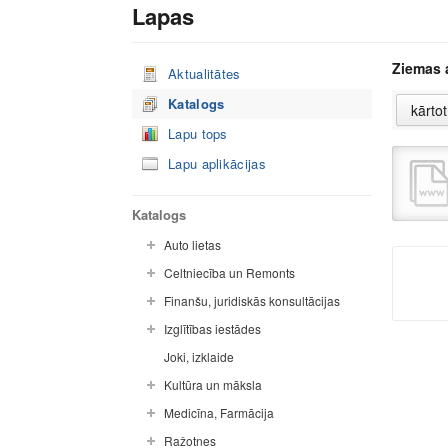
Lapas
Ziemas 
Aktualitātes
Katalogs
Lapu tops
Lapu aplikācijas
Katalogs
Auto lietas
Celtniecība un Remonts
Finanšu, juridiskās konsultācijas
Izglītības iestādes
Joki, izklaide
Kultūra un māksla
Medicīna, Farmācija
Ražotnes