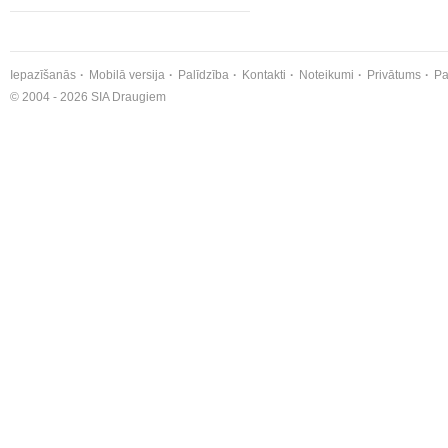
Iepazīšanās
Mobilā versija
Palīdzība
Kontakti
Noteikumi
Privātums
Pa
© 2004 - 2026 SIA Draugiem