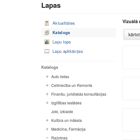
Lapas
Vizuālā 
Aktualitātes
Katalogs
Lapu tops
Lapu aplikācijas
Katalogs
Auto lietas
Celtniecība un Remonts
Finanšu, juridiskās konsultācijas
Izglītības iestādes
Joki, izklaide
Kultūra un māksla
Medicīna, Farmācija
Ražotnes