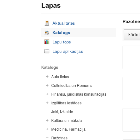
Lapas
Ražotne
Aktualitātes
Katalogs
Lapu tops
Lapu aplikācijas
Katalogs
Auto lietas
Celtniecība un Remonts
Finanšu, juridiskās konsultācijas
Izglītības iestādes
Joki, izklaide
Kultūra un māksla
Medicīna, Farmācija
Ražotnes