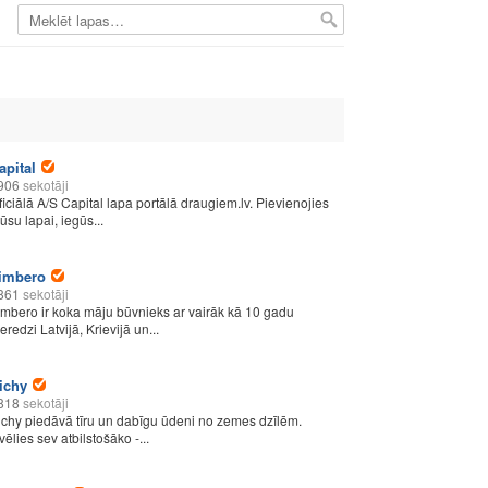
apital
906
sekotāji
ficiālā A/S Capital lapa portālā draugiem.lv. Pievienojies
ūsu lapai, iegūs...
imbero
861
sekotāji
imbero ir koka māju būvnieks ar vairāk kā 10 gadu
eredzi Latvijā, Krievijā un...
ichy
818
sekotāji
ichy piedāvā tīru un dabīgu ūdeni no zemes dzīlēm.
vēlies sev atbilstošāko -...