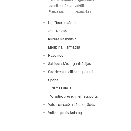
Juristi, notāri, advokāti
Personas datu aizsardzība
Izglītības iestādes
Joki, izklaide
Kultūra un māksla
Medicīna, Farmācija
Ražotnes
Sabiedriskās organizācijas
Sadzīves un citi pakalpojumi
Sports
Tūrisms Latvijā
TV, radio, prese, interneta portāli
Valsts un pašvaldību iestādes
Veikali, preču katalogi