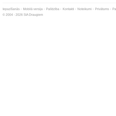
Iepazīšanās
Mobilā versija
Palīdzība
Kontakti
Noteikumi
Privātums
Pa
© 2004 - 2026 SIA Draugiem