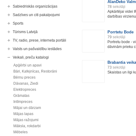
AlanDeko Valm
Sabiedriskās organizācijas
78
sekotāji
Apkārtējai videi
Sadzīves un citi pakalpojumi
darbības virzienu 
Sports
Tūrisms Latvijā
Porrtetu Bode
79
sekotāji
TV, radio, prese, interneta portāli
Portretu bode - v
dāvinām prieku ci
Valsts un pašvaldību iestādes
Veikali, preču katalogi
Brabantia veika
Apģērbi un apavi
73
sekotāji
Bāri, Kafejnīcas, Restorāni
Skaistas un ilgi 
Bērnu preces
Dāvanas, Ziedi
Elektropreces
Grāmatas
Intīmpreces
Mājai un dārzam
Mājas lapas
Mājas ražojumi
Māksla, rokdarbi
Mēbeles