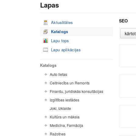
Lapas
SEO
Aktualitātes
Katalogs
Lapu tops
Lapu aplikācijas
Katalogs
Auto lietas
Celtniecība un Remonts
Finanšu, juridiskās konsultācijas
Izglītības iestādes
Joki, izklaide
Kultūra un māksla
Medicīna, Farmācija
Ražotnes