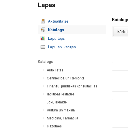
Lapas
Katalog
Aktualitātes
Katalogs
Lapu tops
Lapu aplikācijas
Katalogs
Auto lietas
Celtniecība un Remonts
Finanšu, juridiskās konsultācijas
Izglītības iestādes
Joki, izklaide
Kultūra un māksla
Medicīna, Farmācija
Ražotnes