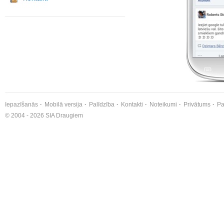
Iepazīšanās
Mobilā versija
Palīdzība
Kontakti
Noteikumi
Privātums
Pa
© 2004 - 2026 SIA Draugiem