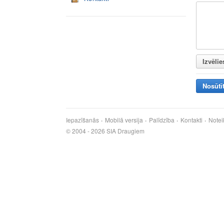
Izvēlie
Nosūtī
Iepazīšanās
Mobilā versija
Palīdzība
Kontakti
Notei
© 2004 - 2026 SIA Draugiem